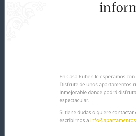
infor
En Casa Rubén le esperamos con l
Disfrute de unos apartamentos ru
inmejorable donde podrá disfruta
espectacular.
Si tiene dudas o quiere contactar
escribirnos a
info@apartamentos