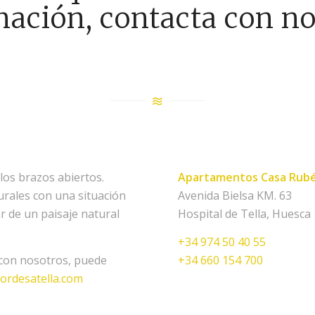
mación, contacta con no
os brazos abiertos.
Apartamentos Casa Rub
rales con una situación
Avenida Bielsa KM. 63
r de un paisaje natural
Hospital de Tella, Huesca
+34 974 50 40 55
 con nosotros, puede
+34 660 154 700
ordesatella.com