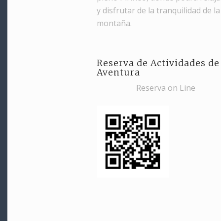
y disfrutar de la tranquilidad de la
montaña.
Reserva de Actividades de
Aventura
Reserva on Line