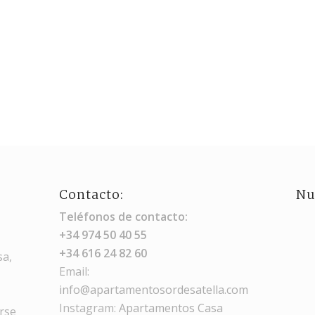
Contacto:
Nu
Teléfonos de contacto:
+34 974 50 40 55
+34 616 24 82 60
sa,
Email:
info@apartamentosordesatella.com
Instagram:
Apartamentos Casa
arse