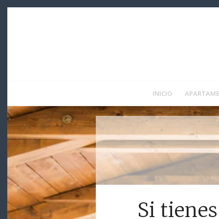
INICIO
APARTAM
Si tiene