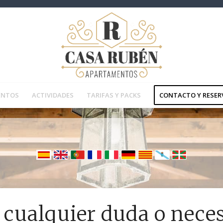
ENTOS
ACTIVIDADES
TARIFAS Y PACKS
CONTACTO Y RESER
s cualquier duda o nece