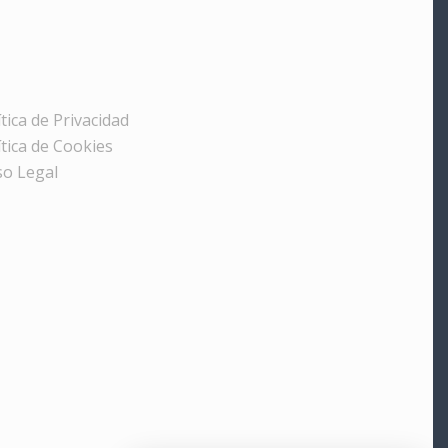
ítica de Privacidad
ítica de Cookies
so Legal