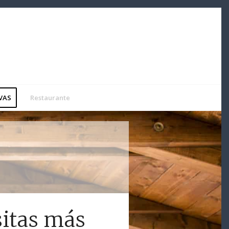
VAS
Restaurante
sitas más